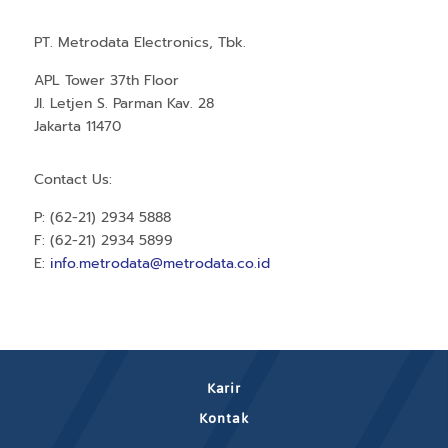
PT. Metrodata Electronics, Tbk.
APL Tower 37th Floor
Jl. Letjen S. Parman Kav. 28
Jakarta 11470
Contact Us:
P: (62-21) 2934 5888
F: (62-21) 2934 5899
E:
info.metrodata@metrodata.co.id
Karir
Kontak