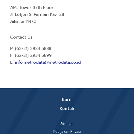
APL Tower 37th Floor
Jl. Letjen S. Parman Kav. 28
Jakarta 11470
Contact Us:
P: (62-21) 2934 5888
F: (62-21) 2934 5899
E:
info.metrodata@metrodata.co.id
Karir
Kontak
Sitemap
Kebijakan Privasi