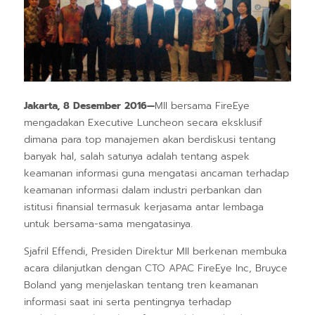
Jakarta, 8 Desember 2016—
MII bersama FireEye
mengadakan Executive Luncheon secara eksklusif
dimana para top manajemen akan berdiskusi tentang
banyak hal, salah satunya adalah tentang aspek
keamanan informasi guna mengatasi ancaman terhadap
keamanan informasi dalam industri perbankan dan
istitusi finansial termasuk kerjasama antar lembaga
untuk bersama-sama mengatasinya.
Sjafril Effendi, Presiden Direktur MII berkenan membuka
acara dilanjutkan dengan CTO APAC FireEye Inc, Bruyce
Boland yang menjelaskan tentang tren keamanan
informasi saat ini serta pentingnya terhadap