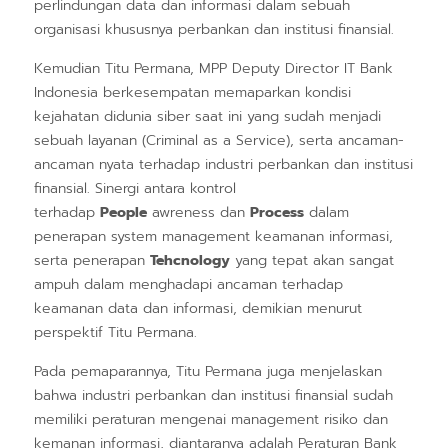
perlindungan data dan informasi dalam sebuah
organisasi khususnya perbankan dan institusi finansial.
Kemudian Titu Permana, MPP Deputy Director IT Bank
Indonesia berkesempatan memaparkan kondisi
kejahatan didunia siber saat ini yang sudah menjadi
sebuah layanan (Criminal as a Service), serta ancaman-
ancaman nyata terhadap industri perbankan dan institusi
finansial. Sinergi antara kontrol
terhadap
People
awreness dan
Process
dalam
penerapan system management keamanan informasi,
serta penerapan
Tehcnology
yang tepat akan sangat
ampuh dalam menghadapi ancaman terhadap
keamanan data dan informasi, demikian menurut
perspektif Titu Permana.
Pada pemaparannya, Titu Permana juga menjelaskan
bahwa industri perbankan dan institusi finansial sudah
memiliki peraturan mengenai management risiko dan
kemanan informasi, diantaranya adalah Peraturan Bank