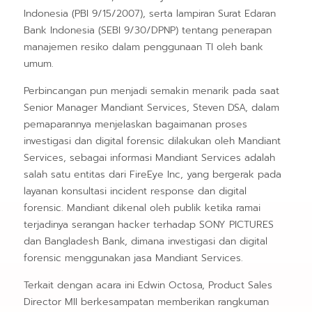
Indonesia (PBI 9/15/2007), serta lampiran Surat Edaran
Bank Indonesia (SEBI 9/30/DPNP) tentang penerapan
manajemen resiko dalam penggunaan TI oleh bank
umum.
Perbincangan pun menjadi semakin menarik pada saat
Senior Manager Mandiant Services, Steven DSA, dalam
pemaparannya menjelaskan bagaimanan proses
investigasi dan digital forensic dilakukan oleh Mandiant
Services, sebagai informasi Mandiant Services adalah
salah satu entitas dari FireEye Inc, yang bergerak pada
layanan konsultasi incident response dan digital
forensic. Mandiant dikenal oleh publik ketika ramai
terjadinya serangan hacker terhadap SONY PICTURES
dan Bangladesh Bank, dimana investigasi dan digital
forensic menggunakan jasa Mandiant Services.
Terkait dengan acara ini Edwin Octosa, Product Sales
Director MII berkesampatan memberikan rangkuman