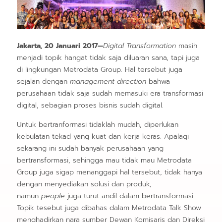
Jakarta, 20 Januari 2017—
Digital Transformation
masih
menjadi topik hangat tidak saja diluaran sana, tapi juga
di lingkungan Metrodata Group. Hal tersebut juga
sejalan dengan
management direction
bahwa
perusahaan tidak saja sudah memasuki era transformasi
digital, sebagian proses bisnis sudah digital.
Untuk bertranformasi tidaklah mudah, diperlukan
kebulatan tekad yang kuat dan kerja keras. Apalagi
sekarang ini sudah banyak perusahaan yang
bertransformasi, sehingga mau tidak mau Metrodata
Group juga sigap menanggapi hal tersebut, tidak hanya
dengan menyediakan solusi dan produk,
namun
people
juga turut andil dalam bertransformasi.
Topik tesebut juga dibahas dalam Metrodata Talk Show
menghadirkan nara sumber Dewan Komisaris dan Direksi