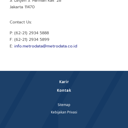
Jl. Letjen S. Parman Kav. 28
Jakarta 11470
Contact Us:
P: (62-21) 2934 5888
F: (62-21) 2934 5899
E:
info.metrodata@metrodata.co.id
Karir
Kontak
Sitemap
Kebijakan Privasi