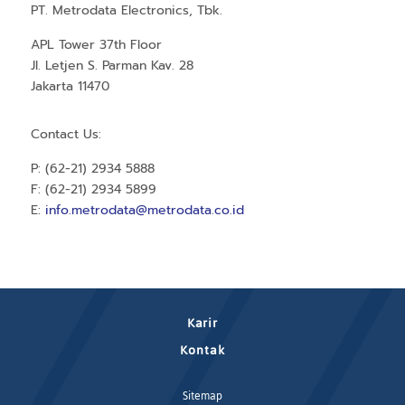
PT. Metrodata Electronics, Tbk.
APL Tower 37th Floor
Jl. Letjen S. Parman Kav. 28
Jakarta 11470
Contact Us:
P: (62-21) 2934 5888
F: (62-21) 2934 5899
E:
info.metrodata@metrodata.co.id
Karir
Kontak
Sitemap