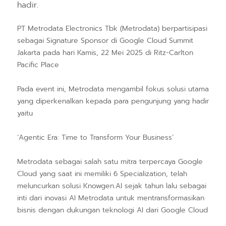
hadir.
PT Metrodata Electronics Tbk (Metrodata) berpartisipasi
sebagai Signature Sponsor di Google Cloud Summit
Jakarta pada hari Kamis, 22 Mei 2025 di Ritz-Carlton
Pacific Place
Pada event ini, Metrodata mengambil fokus solusi utama
yang diperkenalkan kepada para pengunjung yang hadir
yaitu
‘Agentic Era: Time to Transform Your Business’
Metrodata sebagai salah satu mitra terpercaya Google
Cloud yang saat ini memiliki 6 Specialization, telah
meluncurkan solusi Knowgen.AI sejak tahun lalu sebagai
inti dari inovasi AI Metrodata untuk mentransformasikan
bisnis dengan dukungan teknologi AI dari Google Cloud