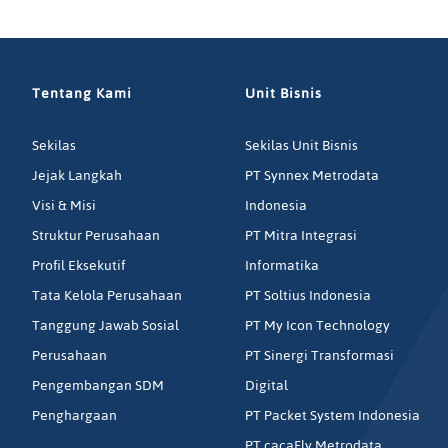
Tentang Kami
Unit Bisnis
Sekilas
Sekilas Unit Bisnis
Jejak Langkah
PT Synnex Metrodata
Visi & Misi
Indonesia
Struktur Perusahaan
PT Mitra Integrasi
Profil Eksekutif
Informatika
Tata Kelola Perusahaan
PT Soltius Indonesia
Tanggung Jawab Sosial
PT My Icon Technology
Perusahaan
PT Sinergi Transformasi
Pengembangan SDM
Digital
Penghargaan
PT Packet System Indonesia
PT cacaFly Metrodata