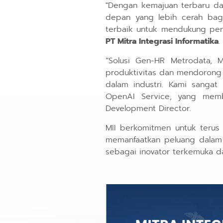
"Dengan kemajuan terbaru da
depan yang lebih cerah bag
terbaik untuk mendukung per
PT Mitra Integrasi Informatika
.
“Solusi Gen-HR Metrodata, 
produktivitas dan mendorong 
dalam industri. Kami sanga
OpenAI Service, yang memb
Development Director.
MII berkomitmen untuk teru
memanfaatkan peluang dalam e
sebagai inovator terkemuka da