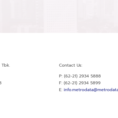
 Tbk.
Contact Us:
P: (62-21) 2934 5888
8
F: (62-21) 2934 5899
E:
info.metrodata@metrodata