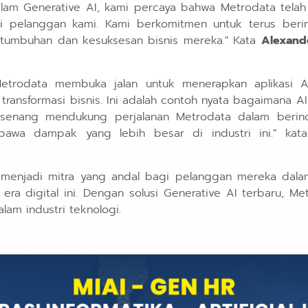
lam Generative AI, kami percaya bahwa Metrodata tel
i pelanggan kami. Kami berkomitmen untuk terus berin
tumbuhan dan kesuksesan bisnis mereka." Kata
Alexande
Metrodata membuka jalan untuk menerapkan aplikasi AI
transformasi bisnis. Ini adalah contoh nyata bagaimana
t senang mendukung perjalanan Metrodata dalam berino
awa dampak yang lebih besar di industri ini." kata
s menjadi mitra yang andal bagi pelanggan mereka dal
ra digital ini. Dengan solusi Generative AI terbaru, M
lam industri teknologi.