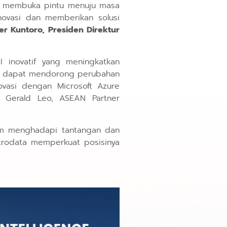
ah membuka pintu menuju masa
ovasi dan memberikan solusi
r Kuntoro, Presiden Direktur
 inovatif yang meningkatkan
 AI dapat mendorong perubahan
vasi dengan Microsoft Azure
 Gerald Leo, ASEAN Partner
am menghadapi tantangan dan
etrodata memperkuat posisinya