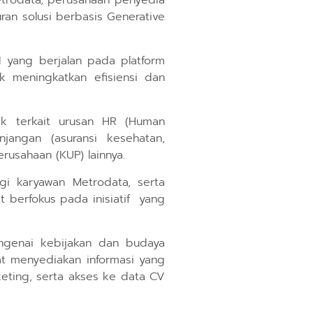
Metrodata, perusahaan penyedia
an solusi berbasis Generative
I yang berjalan pada platform
k meningkatkan efisiensi dan
ik terkait urusan HR (Human
jangan (asuransi kesehatan,
rusahaan (KUP) lainnya.
i karyawan Metrodata, serta
 berfokus pada inisiatif yang
ngenai kebijakan dan budaya
at menyediakan informasi yang
keting, serta akses ke data CV