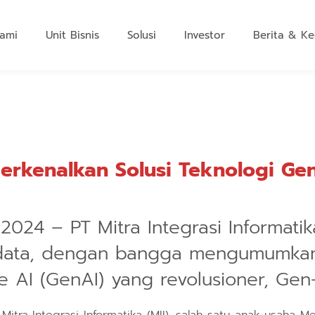
ami
Unit Bisnis
Solusi
Investor
Berita & Ke
rkenalkan Solusi Teknologi Gen
2024 – PT Mitra Integrasi Informatika
data, dengan bangga mengumumkan 
e AI (GenAI) yang revolusioner, Ge