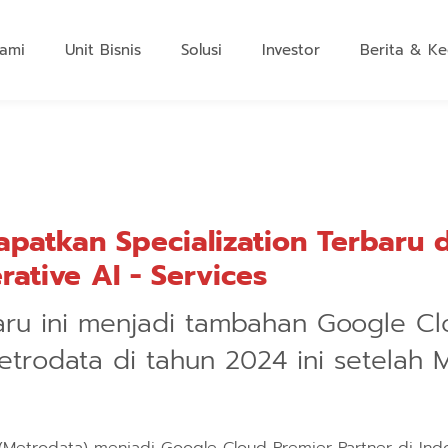
ami
Unit Bisnis
Solusi
Investor
Berita & Ke
patkan Specialization Terbaru 
rative AI - Services
baru ini menjadi tambahan Google Cl
etrodata di tahun 2024 ini setelah 