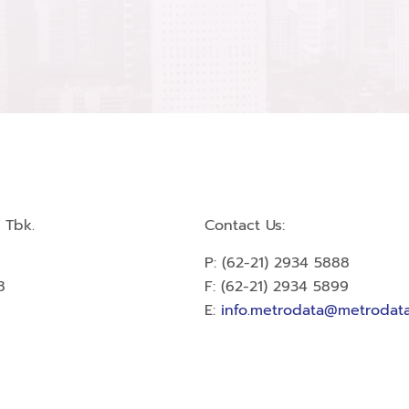
 Tbk.
Contact Us:
P: (62-21) 2934 5888
8
F: (62-21) 2934 5899
E:
info.metrodata@metrodata