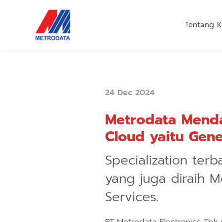
Tentang K
24 Dec 2024
Metrodata Menda
Cloud yaitu Gene
Specialization ter
yang juga diraih M
Services.