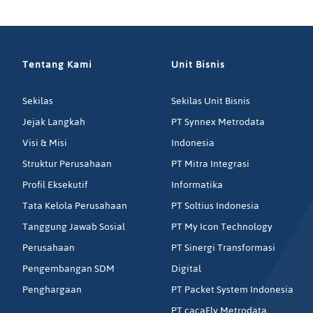
Tentang Kami
Unit Bisnis
Sekilas
Sekilas Unit Bisnis
Jejak Langkah
PT Synnex Metrodata
Visi & Misi
Indonesia
Struktur Perusahaan
PT Mitra Integrasi
Profil Eksekutif
Informatika
Tata Kelola Perusahaan
PT Soltius Indonesia
Tanggung Jawab Sosial
PT My Icon Technology
Perusahaan
PT Sinergi Transformasi
Pengembangan SDM
Digital
Penghargaan
PT Packet System Indonesia
PT cacaFly Metrodata