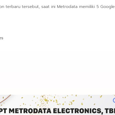
 terbaru tersebut, saat ini Metrodata memiliki 5 Google C
es