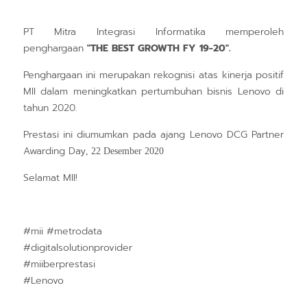
PT Mitra Integrasi Informatika memperoleh
penghargaan
"THE BEST GROWTH FY 19-20".
Penghargaan ini merupakan rekognisi atas kinerja positif
MII dalam meningkatkan pertumbuhan bisnis Lenovo di
tahun 2020.
Prestasi ini diumumkan pada ajang Lenovo DCG Partner
Awarding Day
, 22 Desember 2020
Selamat MII!
#mii #metrodata
#digitalsolutionprovider
#miiberprestasi
#Lenovo