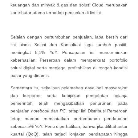
keuangan dan minyak & gas dan solusi Cloud merupakan
kontributor utama terhadap penjualan di lini ini.
Sejalan dengan pertumbuhan penjualan, laba bersih dari
lini bisnis Solusi dan Konsultasi juga tumbuh positif,
meningkat 8,1% YoY. Pencapaian ini mencerminkan
keberhasilan Perseroan dalam memperkuat portofolio
solusi digital serta menjaga profitabilitas di tengah kondisi
pasar yang dinamis.
Sementara itu, sekalipun pelemahan daya beli masyarakat
dan korporasi serta kebijakan pengetatan belanja
pemerintah telah mengakibatkan penurunan pada
penjualan
notebook
dan
PC,
tetapi lini Distribusi Perseroan
tetap mampu mencatatkan pertumbuhan pendapatan
sebesar 5% YoY. Perlu diperhatikan, bahwa jika dilihat antar
kuartal (QoQ), telah terjadi lonjakan pendapatan hingga