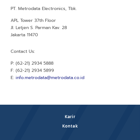
PT. Metrodata Electronics, Tbk.
APL Tower 37th Floor
Jl. Letjen S. Parman Kav. 28
Jakarta 11470
Contact Us:
P: (62-21) 2934 5888
F: (62-21) 2934 5899
E:
info.metrodata@metrodata.co.id
Karir
Kontak