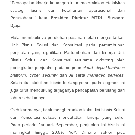
“Pencapaian kinerja keuangan ini mencerminkan efektivitas
strategi bisnis dan ketahanan operasional dari
Perusahaan,” kata
Presiden Direktur MTDL, Susanto
Djaja.
Mulai membaiknya perolehan pesanan telah mengantarkan
Unit Bisnis Solusi dan Konsultasi pada pertumbuhan
penjualan yang signifikan. Pertumbuhan dari kinerja Unit
Bisnis Solusi dan Konsultasi terutama didorong oleh
peningkatan penjualan pada segmen
cloud, digital business
platform
,
cyber security
dan
AI
serta
managed services
.
Selain itu, stabilitas bisnis berlangganan pada segmen ini
juga turut mendukung terjaganya pendapatan berulang dari
tahun sebelumnya.
Oleh karenanya, tidak mengherankan kalau lini bisnis Solusi
dan Konsultasi sukses mencatatkan kinerja yang solid.
Pada periode Januari- September, penjualan lini bisnis ini
meningkat hingga 20,5% YoY. Dimana sektor jasa