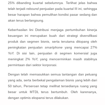
25% dibanding kuartal sebelumnya. Terlihat jelas bahwa
telah terjadi
rebound
penjualan pada kuartal III ini, sehingga
besar harapan bahwa pemulihan kondisi pasar sedang dan
akan terus berlangsung.
Keberhasilan lini Distribusi menjaga pertumbuhan kinerja
keuangan ini merupakan buah dari strategi diversifikasi
produk dan segmen bisnis, serta terutama ditopang oleh
peningkatan penjualan
smartphone
yang mencapai 27%
YoY. Di sisi lain, penjualan di segmen komersial juga
meningkat 2% YoY, yang mencerminkan masih stabilnya
permintaan dari sektor korporasi.
Dengan telah memasukkan semua tantangan dan peluang
yang ada, serta berbekal pengalaman bisnis yang lebih dari
50 tahun, Perseroan tetap melihat tersedianya ruang yang
besar untuk MTDL terus bertumbuh. Oleh karenanya,
dengan optimis ekspansi terus dilakukan.