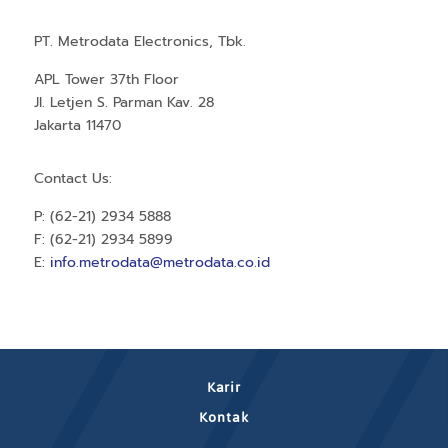
PT. Metrodata Electronics, Tbk.
APL Tower 37th Floor
Jl. Letjen S. Parman Kav. 28
Jakarta 11470
Contact Us:
P: (62-21) 2934 5888
F: (62-21) 2934 5899
E:
info.metrodata@metrodata.co.id
Karir
Kontak