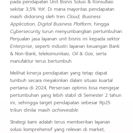
pada pendapatan Unit Bisnis Solusi & Konsultasi
sekitar 3,5% YoY. Di mana mayoritas pendapatan
masih didorong oleh tren
Cloud, Business
Application, Digital Business Platform
, hingga
Cybersecurity
turun menyumbangkan pertumbuhan.
Penjualan jasa layanan unit bisnis ini kepada sektor
Enterprise
, seperti industri layanan keuangan Bank
& Non‐Bank, telekomunikasi,
Oil & Gas
, serta
manufaktur terus bertumbuh.
Melihat kinerja pendapatan yang tetap dapat
tumbuh secara meyakinkan dalam situasi kuartal
pertama di 2024, Perseroan optimis bisa mengejar
pertumbuhan yang lebih stabil di Semester 2 tahun
ini, sehingga target pendapatan sebesar Rp25
triliun dinilai masih
achieveable
.
Strategi kami adalah terus memberikan layanan
solusi komprehensif yang relevan di market,