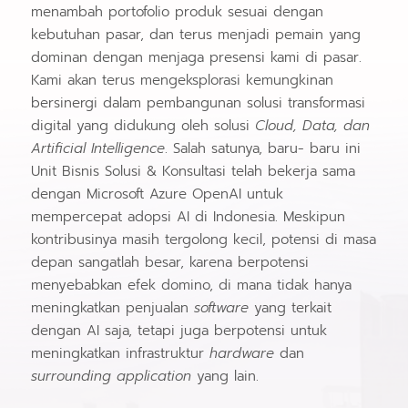
menambah portofolio produk sesuai dengan
kebutuhan pasar, dan terus menjadi pemain yang
dominan dengan menjaga presensi kami di pasar.
Kami akan terus mengeksplorasi kemungkinan
bersinergi dalam pembangunan solusi transformasi
digital yang didukung oleh solusi
Cloud, Data, dan
Artificial Intelligence
. Salah satunya, baru‐ baru ini
Unit Bisnis Solusi & Konsultasi telah bekerja sama
dengan Microsoft Azure OpenAI untuk
mempercepat adopsi AI di Indonesia. Meskipun
kontribusinya masih tergolong kecil, potensi di masa
depan sangatlah besar, karena berpotensi
menyebabkan efek domino, di mana tidak hanya
meningkatkan penjualan
software
yang terkait
dengan AI saja, tetapi juga berpotensi untuk
meningkatkan infrastruktur
hardware
dan
surrounding application
yang lain.