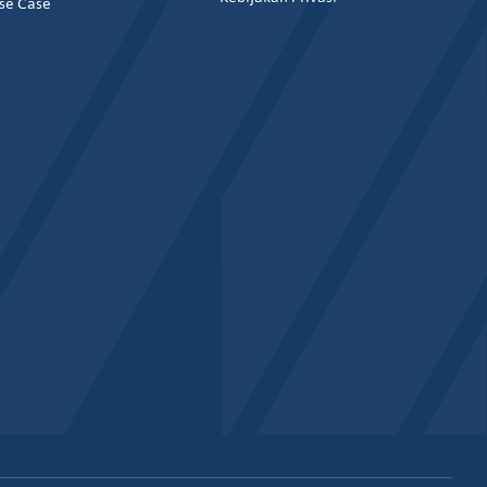
se Case