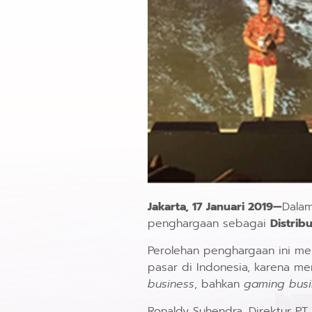
Jakarta, 17 Januari 2019—
Dala
penghargaan sebagai
Distrib
Perolehan penghargaan ini m
pasar di Indonesia, karena me
business
, bahkan
gaming busi
Ronaldy Suhendra, Direktur P