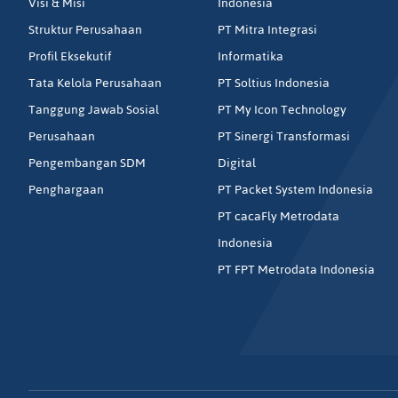
Visi & Misi
Indonesia
Struktur Perusahaan
PT Mitra Integrasi
Profil Eksekutif
Informatika
Tata Kelola Perusahaan
PT Soltius Indonesia
Tanggung Jawab Sosial
PT My Icon Technology
Perusahaan
PT Sinergi Transformasi
Pengembangan SDM
Digital
Penghargaan
PT Packet System Indonesia
PT cacaFly Metrodata
Indonesia
PT FPT Metrodata Indonesia