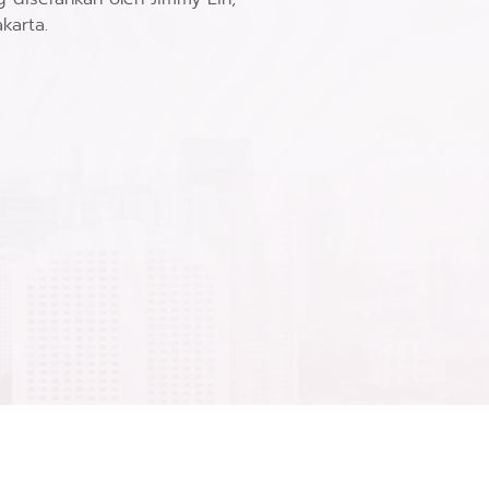
karta.