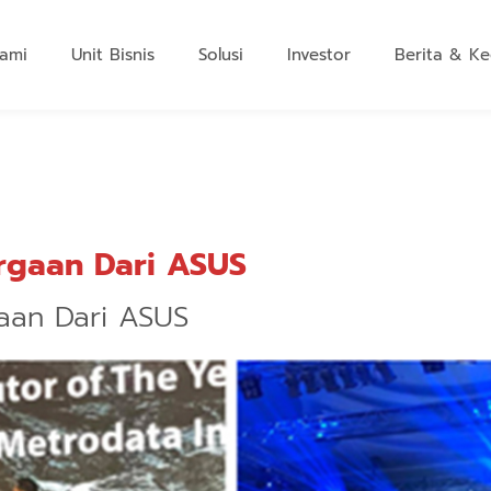
ami
Unit Bisnis
Solusi
Investor
Berita & Ke
rgaan Dari ASUS
aan Dari ASUS