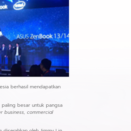
esia berhasil mendapatkan
paling besar untuk pangsa
r business, commercial
 diserahkan oleh Jimmy Lin,