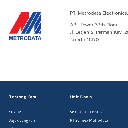
PT. Metrodata Electronics,
APL Tower 37th Floor
Jl. Letjen S. Parman Kav. 2
Jakarta 11470
Tentang Kami
Unit Bisnis
Sekilas
Sekilas Unit Bisnis
Jejak Langkah
PT Synnex Metrodata