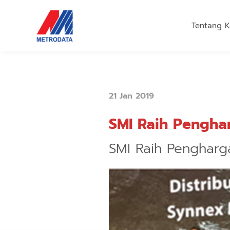
Tentang K
21 Jan 2019
SMI Raih Pengha
SMI Raih Pengharg