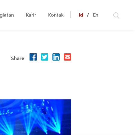
/
giatan
Karir
Kontak
Id
En
Share: