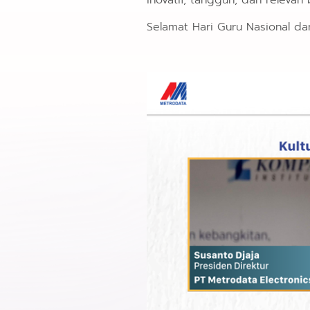
inovatif, tangguh, dan releva
Selamat Hari Guru Nasional da