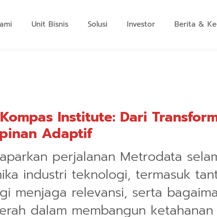
ami
Unit Bisnis
Solusi
Investor
Berita & Ke
 Kompas Institute: Dari Transfor
pinan Adaptif
aparkan perjalanan Metrodata sela
ka industri teknologi, termasuk ta
tegi menjaga relevansi, serta bagaim
erah dalam membangun ketahanan o