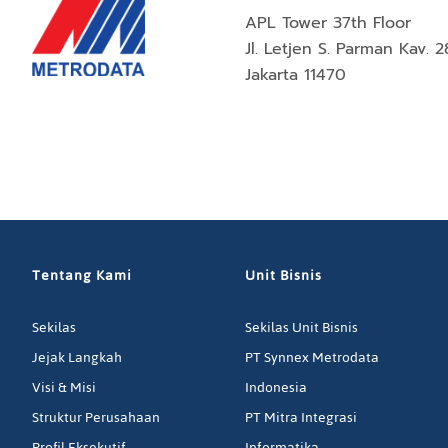
APL Tower 37th Floor
Jl. Letjen S. Parman Kav. 2
Jakarta 11470
Tentang Kami
Unit Bisnis
Sekilas
Sekilas Unit Bisnis
Jejak Langkah
PT Synnex Metrodata
Visi & Misi
Indonesia
Struktur Perusahaan
PT Mitra Integrasi
Profil Eksekutif
Informatika