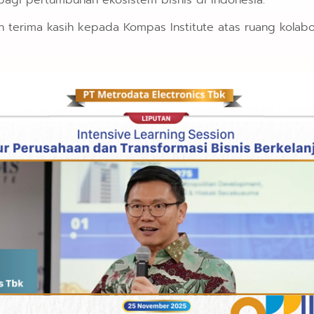
n bagi pertumbuhan ekosistem bisnis di Indonesia.
n terima kasih kepada Kompas Institute atas ruang kolabo