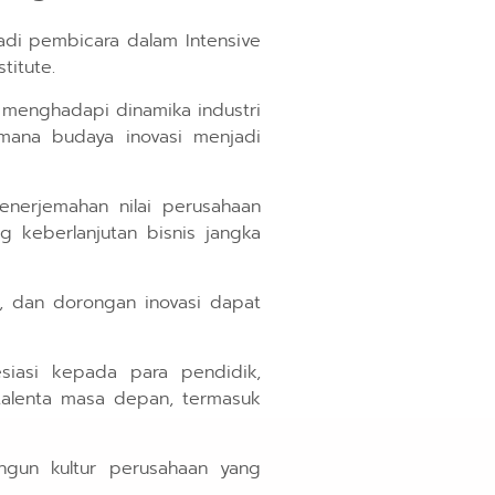
adi pembicara dalam Intensive
titute.
 menghadapi dinamika industri
aimana budaya inovasi menjadi
enerjemahan nilai perusahaan
 keberlanjutan bisnis jangka
i, dan dorongan inovasi dapat
siasi kepada para pendidik,
-talenta masa depan, termasuk
ngun kultur perusahaan yang