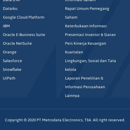
Dataiku
Rapat Umum Pemegang
Google Cloud Platform
Saham
IBM
Keterbukaan Informasi
Oracle E-Business Suite
Presentasi Investor & Siaran
Oracle NetSuite
Pers Kinerja Keuangan
Orange
Kuartalan
Salesforce
Lingkungan, Sosial dan Tata
Snowflake
kelola
UiPath
Laporan Penelitian &
Informasi Perusahaan
Lainnya
Copyright © 2020 PT Metrodata Electronics, Tbk. All right reserved.