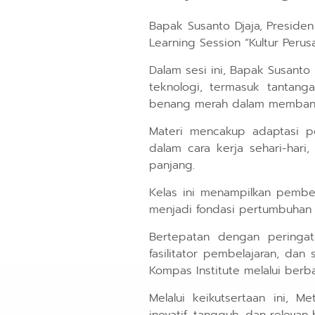
Bapak Susanto Djaja, Preside
Learning Session “Kultur Perus
Dalam sesi ini, Bapak Susant
teknologi, termasuk tantanga
benang merah dalam membangu
Materi mencakup adaptasi pe
dalam cara kerja sehari-har
panjang.
Kelas ini menampilkan pembel
menjadi fondasi pertumbuhan b
Bertepatan dengan peringat
fasilitator pembelajaran, da
Kompas Institute melalui ber
Melalui keikutsertaan ini,