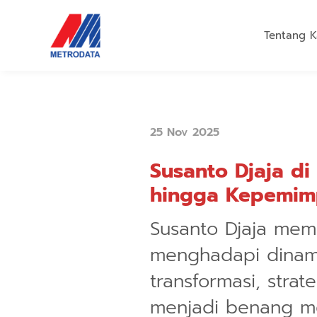
Tentang K
25 Nov 2025
Susanto Djaja di
hingga Kepemim
Susanto Djaja mem
menghadapi dinami
transformasi, stra
menjadi benang m