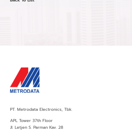
Back To List
PT. Metrodata Electronics, Tbk.
APL Tower 37th Floor
Jl. Letjen S. Parman Kav. 28