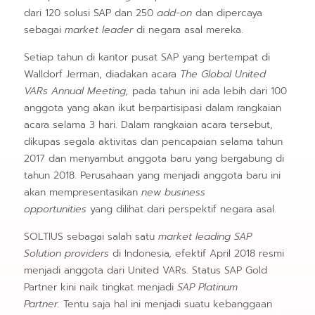
dari 120 solusi SAP dan 250
add-on
dan dipercaya
sebagai
market leader
di negara asal mereka.
Setiap tahun di kantor pusat SAP yang bertempat di
Walldorf Jerman, diadakan acara
The Global United
VARs Annual Meeting,
pada tahun ini ada lebih dari 100
anggota yang akan ikut berpartisipasi dalam rangkaian
acara selama 3 hari. Dalam rangkaian acara tersebut,
dikupas segala aktivitas dan pencapaian selama tahun
2017 dan menyambut anggota baru yang bergabung di
tahun 2018. Perusahaan yang menjadi anggota baru ini
akan mempresentasikan
new business
opportunities
yang dilihat dari perspektif negara asal.
SOLTIUS sebagai salah satu
market leading SAP
Solution providers
di Indonesia, efektif April 2018 resmi
menjadi anggota dari United VARs. Status SAP Gold
Partner kini naik tingkat menjadi
SAP Platinum
Partner.
Tentu saja hal ini menjadi suatu kebanggaan