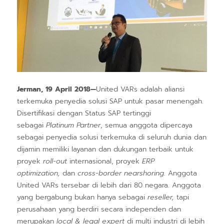
Jerman, 19 April 2018—
United VARs adalah aliansi
terkemuka penyedia solusi SAP untuk pasar menengah.
Disertifikasi dengan Status SAP tertinggi
sebagai
Platinum Partner
, semua anggota dipercaya
sebagai penyedia solusi terkemuka di seluruh dunia dan
dijamin memiliki layanan dan dukungan terbaik untuk
proyek
roll-out
internasional, proyek
ERP
optimization,
dan
cross-border nearshoring.
Anggota
United VARs tersebar di lebih dari 80 negara. Anggota
yang bergabung bukan hanya sebagai
reseller,
tapi
perusahaan yang berdiri secara independen dan
merupakan
local & legal expert
di multi industri di lebih