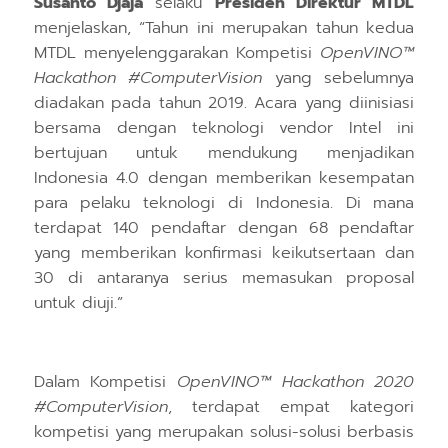
Susanto Djaja
selaku
Presiden Direktur MTDL
menjelaskan, “Tahun ini merupakan tahun kedua
MTDL menyelenggarakan Kompetisi
OpenVINO™
Hackathon #ComputerVision
yang sebelumnya
diadakan pada tahun 2019.
Acara yang diinisiasi
bersama dengan teknologi vendor Intel ini
bertujuan untuk mendukung menjadikan
Indonesia 4.0 dengan memberikan kesempatan
para pelaku teknologi di Indonesia. Di mana
terdapat 140 pendaftar dengan 68 pendaftar
yang memberikan konfirmasi keikutsertaan dan
30 di antaranya serius memasukan proposal
untuk diuji.”
Dalam Kompetisi
OpenVINO™ Hackathon 2020
#ComputerVision
, terdapat empat
kategori
kompetisi yang merupakan solusi-solusi berbasis