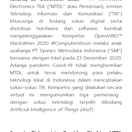
Electronics Tbk (“MTDL” atau Perseroan), emiten
Teknologi Informasi dan Komunikasi (“TIK”)
khususnya di bidang solusi digital serta
distribusi
hardware
dan
software,
kembali
menyelenggarakan Kompetisi
OpenVINO™
Hackathon 2020 #ComputerVision
melalui anak
usahanya PT Synnex Metrodata Indonesia (“SMI”)
bersama dengan Intel
pada 23 Desember 2020.
Adanya pandemi Covid-19 tidak menghentikan
MTDL untuk terus mendorong para pelaku
teknologi lokal di Indonesia dalam menciptakan
solusi-solusi TIK. Kompetisi yang dilakukan secara
virtual
ini mengumumkan tiga pemenang
dengan solusi teknologi terpilih
dibidang
Artificial Intelligence of Things (AIoT)
.