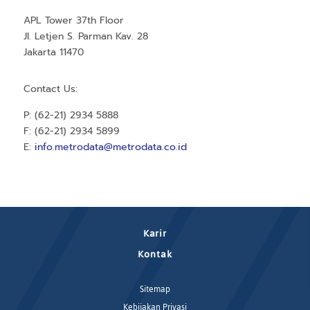
APL Tower 37th Floor
Jl. Letjen S. Parman Kav. 28
Jakarta 11470
Contact Us:
P: (62-21) 2934 5888
F: (62-21) 2934 5899
E:
info.metrodata@metrodata.co.id
Karir
Kontak
Sitemap
Kebijakan Privasi