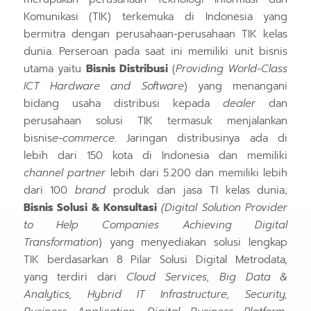
Komunikasi (TIK) terkemuka di Indonesia yang
bermitra dengan perusahaan-perusahaan TIK kelas
dunia. Perseroan pada saat ini memiliki unit bisnis
utama yaitu
Bisnis Distribusi
(
Providing World-Class
ICT Hardware and Software
) yang menangani
bidang usaha distribusi kepada
dealer
dan
perusahaan solusi TIK termasuk menjalankan
bisnis
e-commerce
. Jaringan distribusinya ada di
lebih dari 150 kota di Indonesia dan memiliki
channel partner
lebih dari 5.200
dan memiliki lebih
dari 100
brand
produk dan jasa TI kelas dunia;
Bisnis Solusi & Konsultasi
(Digital Solution Provider
to Help Companies Achieving Digital
Transformation
) yang menyediakan solusi lengkap
TIK berdasarkan 8 Pilar Solusi Digital Metrodata,
yang terdiri dari
Cloud Services, Big Data &
Analytics, Hybrid IT Infrastructure, Security,