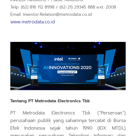
Telp: (62) 816 112 8998 / (62-21) 29345 888 ext. 2008
Email: Investor.Relation@metrodata.co.id
www.metrodata.co.id
Tentang PT Metrodata Electronics Tbk
PT Metrodata Electronics Tbk (“Perseroan”)
perusahaan publik yang sahamnya tercatat di Bursa
Efek Indonesia sejak tahun 1990 (IDX: MTDL)
merupakan perusahaan Teknologi Informasi dan