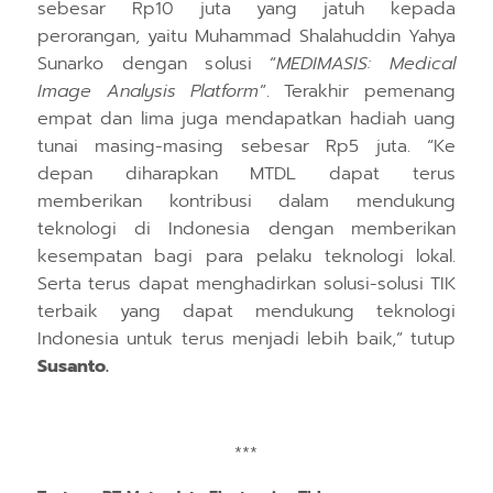
sebesar Rp10 juta yang jatuh kepada
p
erorangan
, yaitu
Muhammad Shalahuddin Yahya
Sunarko
dengan s
olusi
“
MEDIMASIS: Medical
Image Analysis Platform
”. Terakhir
pemenang
empat dan lima
juga mendapatkan hadiah uang
tunai masing-masing sebesar Rp5 juta
. “Ke
depan diharapkan MTDL dapat terus
memberikan kontribusi dalam mendukung
teknologi di Indonesia dengan memberikan
kesempatan bagi para pelaku teknologi lokal.
Serta terus dapat menghadirkan solusi-solusi TIK
terbaik yang dapat mendukung teknologi
Indonesia untuk terus menjadi lebih baik,” tutup
Susanto.
***