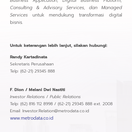
Business Application, Digital Business Platform,
Consulting & Advisory Services, dan Managed
Services
untuk mendukung transformasi digital
bisnis.
Untuk keterangan lebih lanjut, silakan hubungi:
Randy Kartadinata
Sekretaris Perusahaan
Telp: (62-21) 29345 888
F. Dion / Melani Dwi Nastiti
Investor Relations
/
Public Relations
Telp: (62) 816 112 8998 / (62-21) 29345 888 ext. 2008
Email: Investor.Relation@metrodata.co.id
www.metrodata.co.id