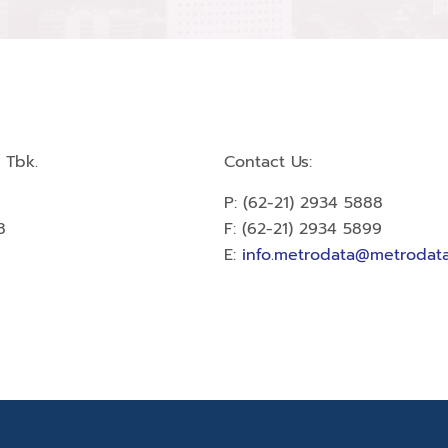
 Tbk.
Contact Us:
P: (62-21) 2934 5888
8
F: (62-21) 2934 5899
E:
info.metrodata@metrodata