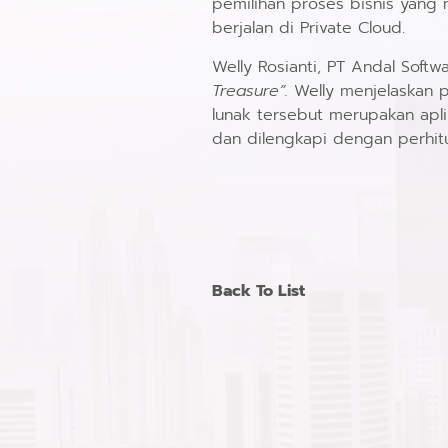
pemilihan proses bisnis yang
berjalan di Private Cloud.
Welly Rosianti, PT Andal So
Treasure”.
Welly menjelaskan 
lunak tersebut merupakan apli
dan dilengkapi dengan perhit
Back To List