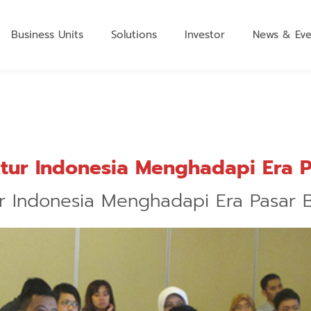
Business Units
Solutions
Investor
News & Eve
tur Indonesia Menghadapi Era 
r Indonesia Menghadapi Era Pasar 