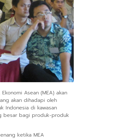
at Ekonomi Asean (MEA) akan
ang akan dihadapi oleh
uk Indonesia di kawasan
ang besar bagi produk-produk
menang ketika MEA