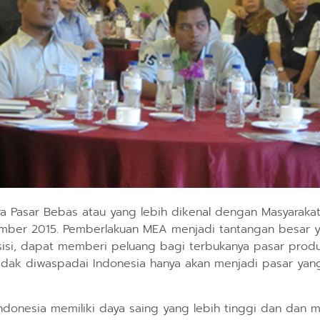
ra Pasar Bebas atau yang lebih dikenal dengan Masyarak
mber 2015. Pemberlakuan MEA menjadi tantangan besar y
 sisi, dapat memberi peluang bagi terbukanya pasar prod
ka tidak diwaspadai Indonesia hanya akan menjadi pasar y
donesia memiliki daya saing yang lebih tinggi dan dan 