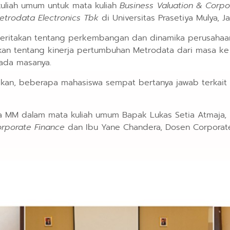
liah umum untuk mata kuliah
Business Valuation & Corpo
etrodata Electronics Tbk
di Universitas Prasetiya Mulya, Ja
ceritakan tentang perkembangan dan dinamika perusahaan 
jelaskan tentang kinerja pertumbuhan Metrodata dari masa 
ada masanya.
ikan, beberapa mahasiswa sempat bertanya jawab terkait 
 MM dalam mata kuliah umum Bapak Lukas Setia Atmaja,
orporate Finance
dan Ibu Yane Chandera, Dosen Corporat