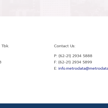
 Tbk.
Contact Us:
P: (62-21) 2934 5888
8
F: (62-21) 2934 5899
E:
info.metrodata@metrodata