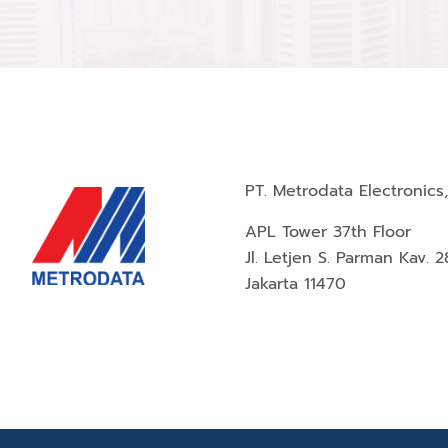
PT. Metrodata Electronics,
APL Tower 37th Floor
Jl. Letjen S. Parman Kav. 2
Jakarta 11470