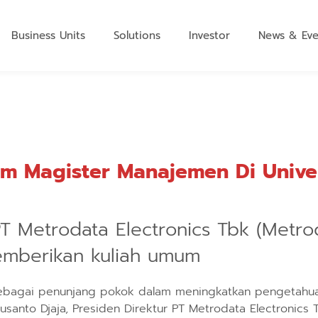
Business Units
Solutions
Investor
News & Eve
m Magister Manajemen Di Univer
PT Metrodata Electronics Tbk (Metro
mberikan kuliah umum
ebagai penunjang pokok dalam meningkatkan pengetahua
usanto Djaja, Presiden Direktur PT Metrodata Electronics 