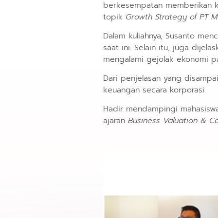
berkesempatan memberikan ku
topik
Growth Strategy of PT M
Dalam kuliahnya, Susanto men
saat ini. Selain itu, juga di
mengalami gejolak ekonomi p
Dari penjelasan yang disampa
keuangan secara korporasi.
Hadir mendampingi mahasiswa
ajaran
Business Valuation & C