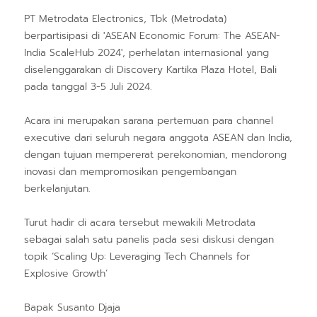
PT Metrodata Electronics, Tbk (Metrodata)
berpartisipasi di 'ASEAN Economic Forum: The ASEAN-
India ScaleHub 2024', perhelatan internasional yang
diselenggarakan di Discovery Kartika Plaza Hotel, Bali
pada tanggal 3-5 Juli 2024.
Acara ini merupakan sarana pertemuan para channel
executive dari seluruh negara anggota ASEAN dan India,
dengan tujuan mempererat perekonomian, mendorong
inovasi dan mempromosikan pengembangan
berkelanjutan.
Turut hadir di acara tersebut mewakili Metrodata
sebagai salah satu panelis pada sesi diskusi dengan
topik ‘Scaling Up: Leveraging Tech Channels for
Explosive Growth’
Bapak Susanto Djaja