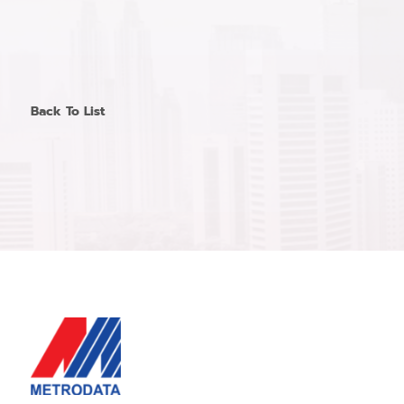
Back To List