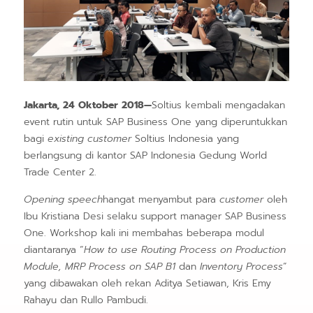
Jakarta, 24 Oktober 2018—
Soltius kembali mengadakan
event rutin untuk SAP Business One yang diperuntukkan
bagi
existing customer
Soltius Indonesia yang
berlangsung di kantor SAP Indonesia Gedung World
Trade Center 2.
Opening speech
hangat menyambut para
customer
oleh
Ibu Kristiana Desi selaku support manager SAP Business
One. Workshop kali ini membahas beberapa modul
diantaranya “
How to use Routing Process on Production
Module, MRP Process on SAP B1
dan
Inventory Process
”
yang dibawakan oleh rekan Aditya Setiawan, Kris Emy
Rahayu dan Rullo Pambudi.