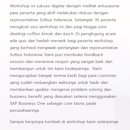
Workshop ini sukses digelar dengan melihat antusiasme
para peserta yang aktif melakukan diskusi dengan
representative Soltius Indonesia. Sebanyak 35 peserta
mengikuti sesi workshop ini dari pagi hingga sore
diselingi
coffee break
dan
lunch.
Di penghujung acara
ada quiz dan hadiah menarik bagi peserta workshop
yang berhasil menjawab pertanyaan dari representative
Soltius Indonesia. Kami pun membuka
feedback
session
dan menerima respon yang sangat baik dan
membangun untuk tim kami kedepannya. Kami
mengucapkan banyak terima kasih bagi para customer
yang sudah meluangkan waktunya untuk hadir dan
memberikan update mengenai problem solving dan
business benefit yang dirasakan selama menggunakan
SAP Business One sebagai core bisnis pada
perusahaannya.
Sampai berjumpa kembali di workshop kami selanjutnya.